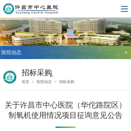
医院动态
+
招标采购
首页
>
医院动态
>
招标采购
关于许昌市中心医院（华佗路院区）
制氧机使用情况项目征询意见公告