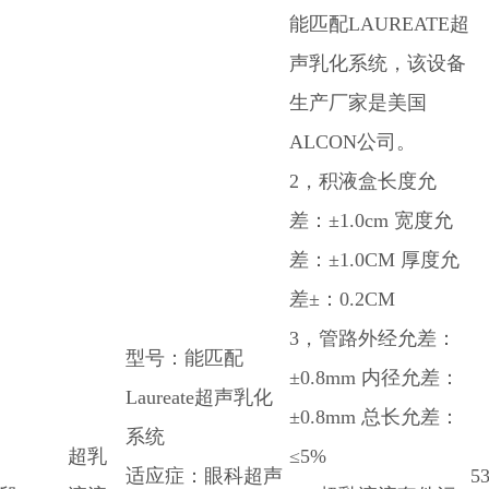
能匹配LAUREATE超
声乳化系统，该设备
生产厂家是美国
ALCON公司。
2，积液盒长度允
差：±1.0cm 宽度允
差：±1.0CM 厚度允
差±：0.2CM
3，管路外经允差：
型号：能匹配
±0.8mm 内径允差：
Laureate超声乳化
±0.8mm 总长允差：
系统
超乳
≤5%
适应症：眼科超声
5