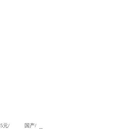
35元/
国产/