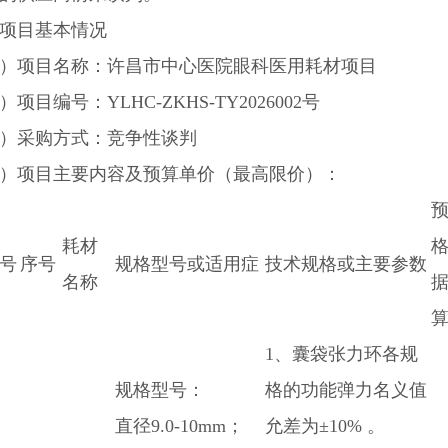
项目基本情况
）项目名称：许昌市中心医院眼科医用耗材项目
）项目编号：YLHC-ZKHS-TY2026002号
）采购方式：竞争性谈判
）项目主要内容及预算单价（最高限价）：
耗材
格
号
序号
规格型号或适用症
技术规格或主要参数
名称
算
1、囊袋张力环各规
规格型号：
格的功能弹力名义值
直径9.0-10mm；
允差为±10% 。