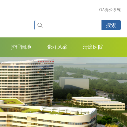
OA办公系统
护理园地
党群风采
清廉医院