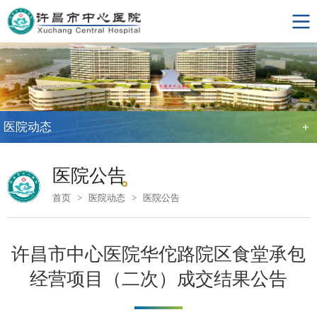
医院动态
+
医院公告
首页
>
医院动态
>
医院公告
许昌市中心医院华佗路院区食堂承包
经营项目（二次）成交结果公告