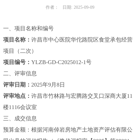
作者：
日期: 2025-09-09
一、项目名称和编号
项目名称：
许昌市中心医院华佗路院区食堂承包经营
项目（二次）
项目编号：
YLZB-GD-C2025012-1号
二、评审信息
评审
日期：
2025年9月8日
评
审
地点：
许昌市竹林路与宏腾路交叉口深商大厦11
楼1116会议室
三、成交信息
预算金额：根据河南倬岩房地产土地资产评估有限公