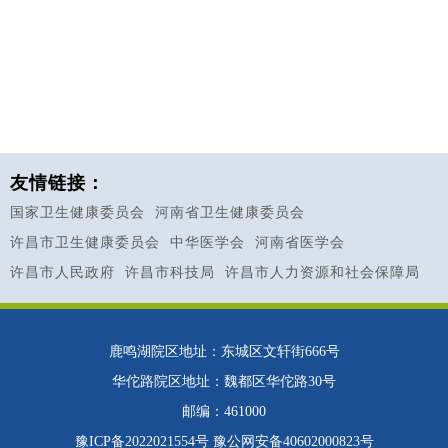
友情链接：
国家卫生健康委员会
河南省卫生健康委员会
许昌市卫生健康委员会
中华医学会
河南省医学会
许昌市人民政府
许昌市科技局
许昌市人力资源和社会保障局
鹿鸣湖院区地址：东城区文轩街666号
华佗路院区地址：魏都区华佗路30号
邮编：461000
豫ICP备2022021554号
豫公网安备40602000823号