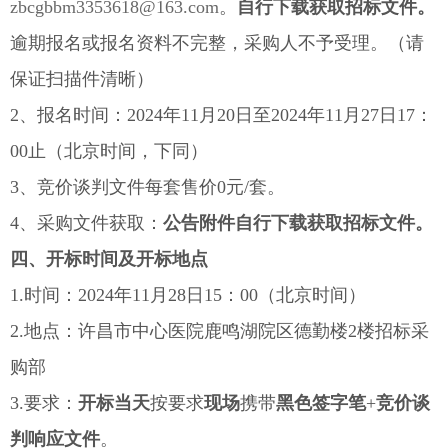
zbcgbbm3353618@163.com
。
自行下载获取招标文件
。
逾期报名或报名资料不完整，采购人不予受理。（请
保证扫描件清晰）
2、报名时间：2024年11月20日至2024年11月27日17：
00止（北京时间，下同）
3、竞价谈判文件每套售价0元/套。
4、采购文件获取：
公告附件自行下载获取招标文件
。
四、开标时间及开标地点
1.时间：2024年11月28日15：00（北京时间）
2.地点：许昌市中心医院鹿鸣湖院区德勤楼2楼招标采
购部
3.要求：
开标当天
按要求
现场
携带
黑色签字笔
+
竞价谈
判响应文件
。