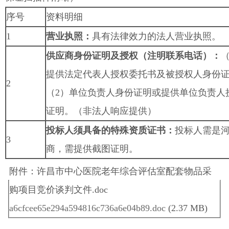
序号
资料明细
1
营业执照：
具有法律效力的法人营业执照。
供应商身份证明及授权（注明联系电话）：
提供法定代表人授权委托书及被授权人身份
2
（2）单位负责人身份证明或提供单位负责人
证明。（非法人响应提供）
投标人须具备的特殊资质证书
：
投标人需是
3
商，需提供截图证明。
附件：许昌市中心医院老年综合评估室配套物品采
购项目竞价谈判文件.doc
a6cfcee65e294a594816c736a6e04b89.doc
(2.37 MB)