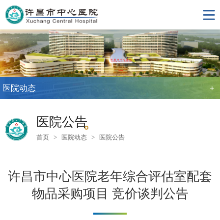
医院动态
+
医院公告
首页
>
医院动态
>
医院公告
许昌市中心医院老年综合评估室配套
物品采购项目 竞价谈判公告